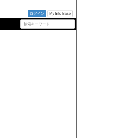
ログイン
My Info Base