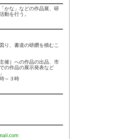
「かな」などの作品展、研
活動を行う。
図り、書道の研鑽を積むこ
主催）への作品の出品、市
での作品の展示発表など
」
時～３時
mail.com