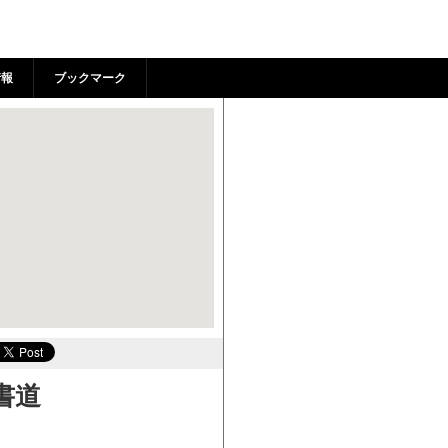
狛江市市民活動支援センター
情報
ブックマーク
書道