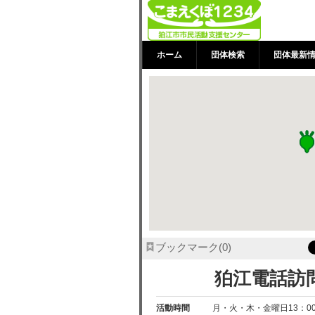
狛江電話訪問は
ンター
ホーム
団体検索
団体最新
ブックマーク
0
狛江電話訪
活動時間
月・火・木・金曜日13：00