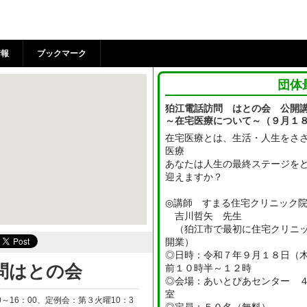
との会 | 狛江市市民活動
情報
ブックマーク
団体
狛江電話訪問 はとの会 公
～在宅医療について～（９月１
在宅医療とは、生活・人生をさ
医療
あなたは人生の最終ステージを
迎えますか？
◎講師 すまる住宅クリニック
吉川哲矢 先生
（狛江市で最初に住宅クリニ
開業）
◎日時：令和７年９月１８日（
問はとの会
前１０時半～１２時
◎会場：あいとぴあセンター ４
室
～16：00、定例会：第３火曜10：3