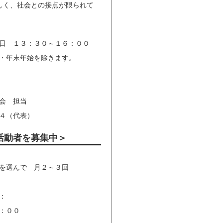
く、社会との接点が限られて
 １３：３０～１６：００
・年末年始を除きます。
会 担当
４（代表）
活動者を募集中＞
を選んで 月２～３回
：
：００