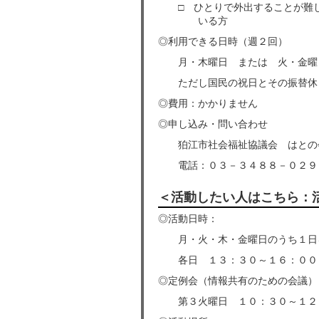
□ ひとりで外出することが難し
いる方
◎利用できる日時（週２回）
月・木曜日 または 火・金曜日
ただし国民の祝日とその振替休
◎費用：かかりません
◎申し込み・問い合わせ
狛江市社会福祉協議会 はとの
電話：０３－３４８８－０２９
＜活動したい人はこちら：
◎活動日時：
月・火・木・金曜日のうち１日
各日 １３：３０～１６：００
◎定例会（情報共有のための会議）
第３火曜日 １０：３０～１２