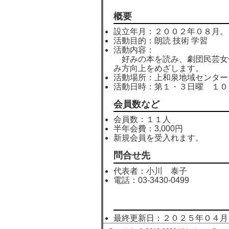
概要
設立年月：２００２年０８月。
活動目的：朗読 技術 学習
活動内容：
好みの本を読み、劇団民芸女
み方向上をめざします。
活動場所：上和泉地域センター
活動日時：第１・３日曜 １０
会員数など
会員数：１１人
半年会費：3,000円
新規会員を受入れます。
問合せ先
代表者：小川 泰子
電話：03-3430-0499
最終更新日：２０２５年０４月