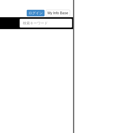
ンター
ログイン
My Info Base