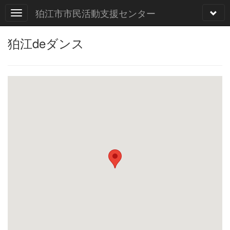
狛江市市民活動支援センター
狛江deダンス