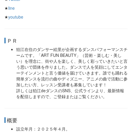
★
line
★
youtube
ＰＲ
狛江在住のダンサー絵里が企画するダンスパフォーマンスチ
ームです。「ART FUN BEAUTY」（芸術・楽しむ・美し
い）を理念に、街や人を楽しく、美しく彩っていきたいと言
う思いで団体を作りました。ダンスで人を笑顔にしてエンタ
ーテインメントと言う価値を届けていきます。誰でも踊れる
簡単ダンスを流行の曲やディズニー、アニメの曲で活動に参
加したい方、レッスン受講者も募集しています！
詳しくは狛江deダンスのSNS、公式ラインより、最新情報
を配信しますので、ご登録またはご覧ください。
概要
設立年月：２０２５年４月。