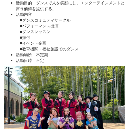
活動目的：ダンスで人を笑顔にし、エンターテインメントと
言う価値を提供する。
活動内容：
■ダンスコミュティサークル
■パフォーマンス出演
■ダンスレッスン
■振付
■イベント企画
■教育機関・福祉施設でのダンス
活動場所：不定期
活動日時：不定