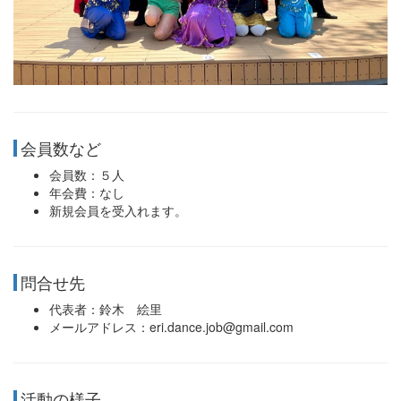
会員数など
会員数：５人
年会費：なし
新規会員を受入れます。
問合せ先
代表者：鈴木 絵里
メールアドレス：eri.dance.job@gmail.com
活動の様子