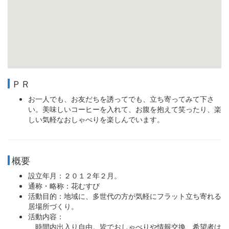
ＰＲ
お一人でも、お友だちを誘ってでも、立ち寄ってみて下さ
い。美味しいコーヒーを入れて、お腹を抱えて笑ったり、楽
しい気軽なおしゃべりを楽しんでいます。
概要
設立年月：２０１２年２月。
通称・略称：花むすび
活動目的：地域に、多世代の方が気軽にフラット立ち寄れる
居場所づくり。
活動内容：
時間内出入り自由。皆でおしゃべりや情報交換、希望者は