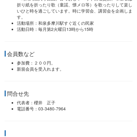
折り紙を折ったり歌（童謡、懐メロ等）を歌ったりして楽し
いひと時を過ごしています。時に学習会、講習会を企画しま
す。
活動場所：和泉多摩川駅すぐ近くの民家
活動日時：毎月第2火曜日13時から15時
会員数など
参加費：２００円。
新規会員を受入れます。
問合せ先
代表者：櫻井 正子
電話番号：03-3480-7964