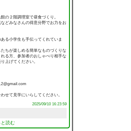
館の２階調理室で昼食づくり。
などみなさんの得意分野でお力をお
ある小学生も手伝ってくれていま
たちが楽しめる簡単なものづくりな
くれる方、参加者のおしゃべり相手な
盛り上げてください。
gmail.com
わせて見学にいらしてください。
2025/09/10 16:23:59
っと読む