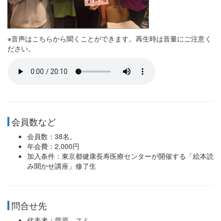
※音声はこちらから聞くことができます。再生時は音量にご注意く
ださい。
会員数など
会員数：38名。
年会費：2,000円
加入条件：東京都健康長寿医療センターが開催する「絵本読
み聞かせ講座」修了生
問合せ先
代表者：菅原 スミ