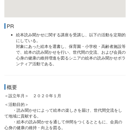
PR
絵本読み聞かせに関する講座を受講し、以下の活動を定期的
にしている。
対象にあった絵本を選書し、保育園・小学校・高齢者施設等
で、絵本の読み聞かせを行い、世代間の交流、および会員の
心身の健康の維持増進を図るシニアの絵本の読み聞かせボラ
ンティア活動である。
概要
＜設立年月＞ ２０２０年１月
＜活動目的＞
・読み聞かせによって絵本の楽しさを届け、世代間交流をし
て地域に貢献する。
・絵本の読み聞かせを通して仲間をつくるとともに、会員の
心身の健康の維持・向上を図る。