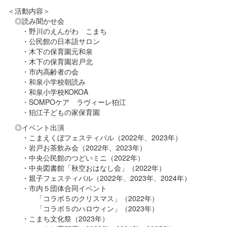
＜活動内容＞
◎読み聞かせ会
・野川のえんがわ こまち
・公民館の日本語サロン
・木下の保育園元和泉
・木下の保育園岩戸北
・市内高齢者の会
・和泉小学校朝読み
・和泉小学校KOKOA
・SOMPOケア ラヴィーレ狛江
・狛江子どもの家保育園
◎イベント出演
・こまえくぼフェスティバル（2022年、2023年）
・岩戸お茶飲み会（2022年、2023年）
・中央公民館のつどいミニ（2022年）
・中央図書館「秋空おはなし会」（2022年）
・親子フェスティバル（2022年、2023年、2024年）
・市内５団体合同イベント
「コラボ５のクリスマス」（2022年）
「コラボ５のハロウィン」（
2023年）
・こまち文化祭（2023年）