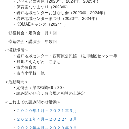
・いべんと西河原（2023年、2024年、2025年）
・保育園なつまつり（2023年）
・岩戸地域センターおはなし会（2023年、2024年）
・岩戸地域センターまつり（2023年、2024年）
・KOMAEチャンス（2024年）
◎役員会・定例会 月１回
◎勉強会・講演会 年数回
＜活動場所＞
・岩戸地域センター・西河原公民館・根川地区センター等
・野川のえんがわ こまち
・市内保育園
・市内小学校 他
＜活動時間＞
・定例会：第2木曜日9：30～
・読み聞かせ会：各会場と相談の上決定
＜これまでの読み聞かせ活動＞
・
２０２０年１月～２０２１年３月
・
２０２１年４月～２０２２年３月
・
２０２２年４月～２０２３年３月