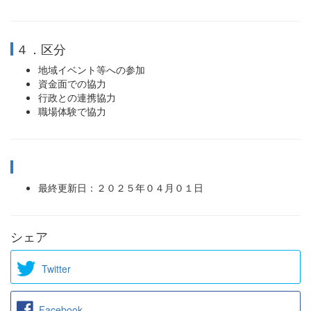
４．区分
地域イベント等への参加
資金面での協力
行政との連携協力
職場体験で協力
最終更新日：２０２５年０４月０１日
シェア
Twitter
Facebook