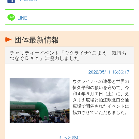
LINE
団体最新情報
チャリティーイベント「ウクライナ☓こまえ 気持ち
つなぐＤＡＹ」に協力しました
2022/05/11 16:36:17
ウクライナへの連帯と世界の
恒久平和の願いを込めて、令
和４年５月７日（土）に、え
きまえ広場と狛江駅北口交通
広場で開催されたイベントに
協力させていただきました。
もっと読む