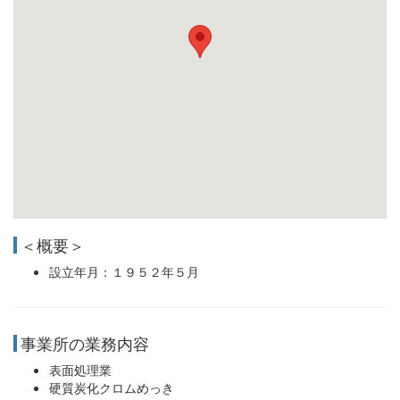
＜概要＞
設立年月：１９５２年５月
事業所の業務内容
表面処理業
硬質炭化クロムめっき