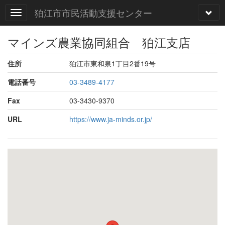
狛江市市民活動支援センター
マインズ農業協同組合 狛江支店
住所
狛江市東和泉1丁目2番19号
電話番号
03-3489-4177
Fax
03-3430-9370
URL
https://www.ja-minds.or.jp/