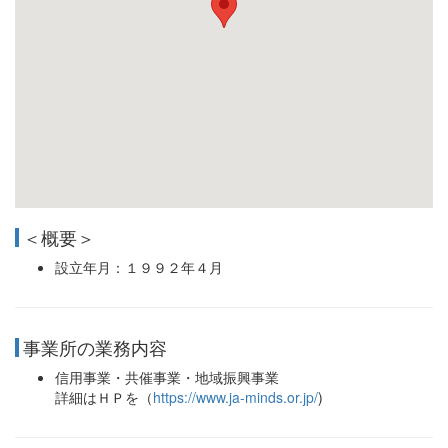
＜概要＞
設立年月：１９９２年４月
事業所の業務内容
信用事業・共催事業・地域振興事業
詳細はＨＰを（
https://www.ja-minds.or.jp/
)