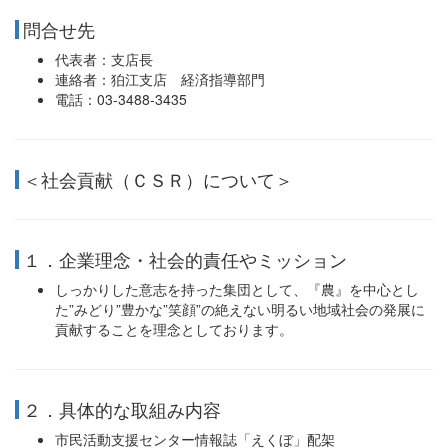
問合せ先
代表者：支店長
連絡者：狛江支店 経済指導部門
電話：03-3488-3435
＜社会貢献（ＣＳＲ）について＞
１．企業理念・社会的責任やミッション
しっかりした意志を持った集団として、『農』を中心とし
た”みどり”豊かな”笑顔”の絶えない明るい地域社会の発展に
貢献することを理念としております。
２．具体的な取組み内容
市民活動支援センター情報誌「えくぼ」配架