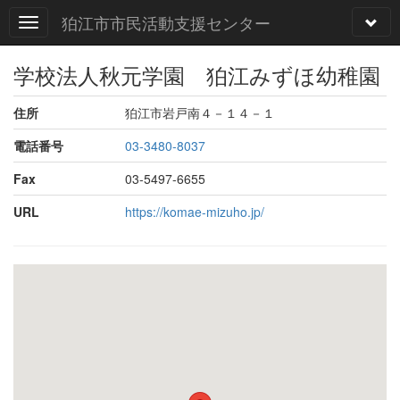
狛江市市民活動支援センター
学校法人秋元学園 狛江みずほ幼稚園
住所
狛江市岩戸南４－１４－１
電話番号
03-3480-8037
Fax
03-5497-6655
URL
https://komae-mizuho.jp/