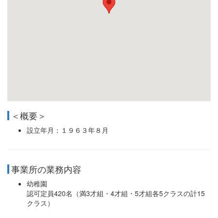
＜概要＞
設立年月：１９６３年８月
事業所の業務内容
幼稚園
認可定員420名（満3才組・4才組・5才組各5クラスの計15
クラス）