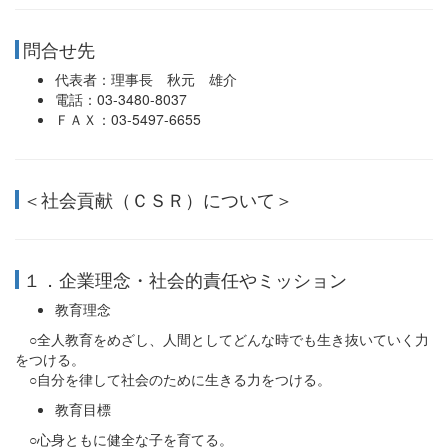
問合せ先
代表者：理事長 秋元 雄介
電話：03-3480-8037
ＦＡＸ：03-5497-6655
＜社会貢献（ＣＳＲ）について＞
１．企業理念・社会的責任やミッション
教育理念
○全人教育をめざし、人間としてどんな時でも生き抜いていく力
をつける。
○自分を律して社会のために生きる力をつける。
教育目標
○心身ともに健全な子を育てる。