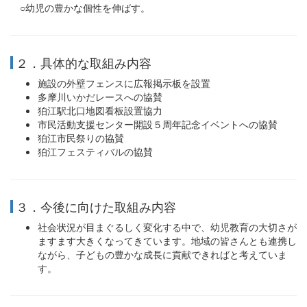
○幼児の豊かな個性を伸ばす。
２．具体的な取組み内容
施設の外壁フェンスに広報掲示板を設置
多摩川いかだレースへの協賛
狛江駅北口地図看板設置協力
市民活動支援センター開設５周年記念イベントへの協賛
狛江市民祭りの協賛
狛江フェスティバルの協賛
３．今後に向けた取組み内容
社会状況が目まぐるしく変化する中で、幼児教育の大切さが
ますます大きくなってきています。地域の皆さんとも連携し
ながら、子どもの豊かな成長に貢献できればと考えていま
す。