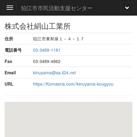
狛江市市民活動支援センター
株式会社絹山工業所
住所
狛江市東和泉１－４－１７
電話番号
03-3489-1181
Fax
03-3489-4862
Email
kinuyama@sa.il24.net
URL
https://Komaeria.com//kinuyama-kougyou