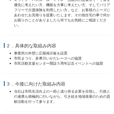
優先に考えたい方、機能を大事に考えたい方、そしてバリア
フリーで介護保険を利用したい方」など、お客様のニーズに
あわせたお見積りを提案いたします。その他住宅の事で何か
お困りのことがありましたら何でもお気軽にご相談くださ
い。
２．具体的な取組み内容
事業所の外壁に広報掲示板を設置
市民まつり、多摩川いかだレースへの協賛
市民活動支援センター開設５周年記念イベントへの協賛
３．今後に向けた取組み内容
当社は市民生活向上の一助と成り得る企業を目指し、行政と
の連携も積極的に行いながら、引き続き地域発展のための貢
献活動を行って参ります。