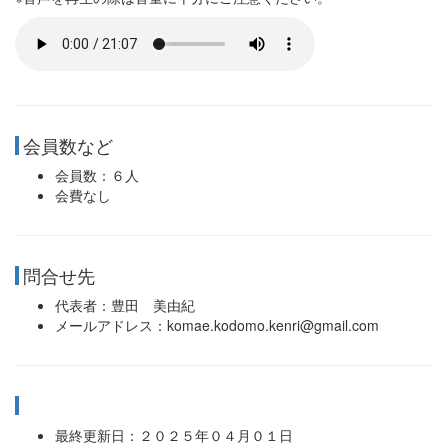
会員数など
会員数：６人
会費なし
問合せ先
代表者：豊田 美由紀
メールアドレス：komae.kodomo.kenri@gmail.com
最終更新日：２０２５年０４月０１日