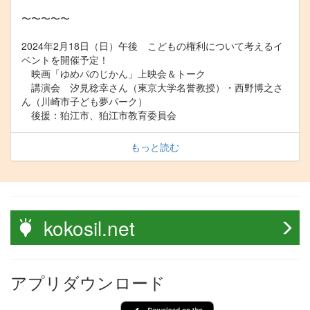
〜〜〜〜〜
2024年2月18日（日）午後 こどもの権利について考えるイ
ベントを開催予定！
映画「ゆめパのじかん」上映会＆トーク
講演会 汐見稔幸さん（東京大学名誉教授）・西野博之さ
ん（川崎市子ども夢パーク）
後援：狛江市、狛江市教育委員会
もっと読む
kokosil.net
アプリダウンロード