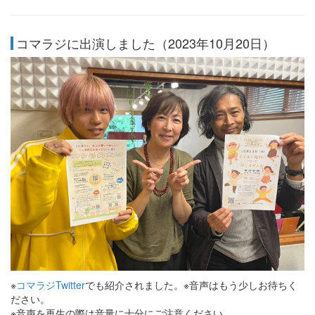
コマラジに出演しました（2023年10月20日）
※
コマラジTwitter
でも紹介されました。※音声はもう少しお待ちく
ださい。
※音声を再生の際は音量に十分にご注意ください。