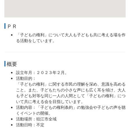
ＰＲ
「子どもの権利」について大人も子どもも共に考える場を作
る活動をしています。
概要
設立年月：２０２３年２月。
活動目的：
「子どもの権利」に関する市民の理解を深め、意識を高める
こと。また、子どもたちの小さな声にも広く耳を傾け、大人
も子ども対等な同じ一人の人間として「子どもの権利」につ
いて共に考える会を目指しています。
活動内容：「子どもの権利条約」の勉強会や子どもの声を聴
くイベントの開催。
活動場所：狛江市全域
活動日時：不定