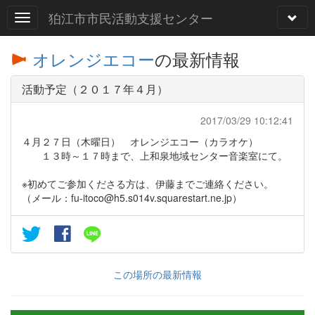
狛江市市民活動支援センター
オレンジエコー
の最新情報
活動予定（２０１７年４月）
2017/03/29 10:12:41
４月２７日（木曜日） オレンジエコー（カラオケ）
１３時～１７時まで、上和泉地域センター音楽室にて。
※初めてご参加くださる方は、伊藤までご連絡ください。
（メール：fu-itoco@h5.s014v.squarestart.ne.jp）
この場所の最新情報