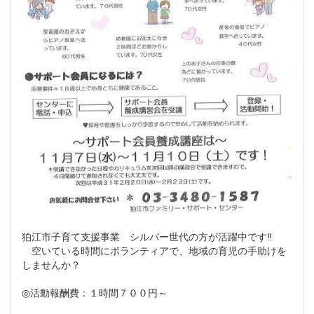
狛江市子育て支援事業 シルバー世代の方が活躍中です‼
空いている時間にボランティアで、地域の育児の手助けを
しませんか？
◎活動報酬費：１時間７００円～