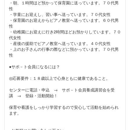
・朝、１時間ほど預かって保育園に送っています。７０代男
性
・学童にお迎えし、習い事へ送っています。７０代女性
・保育園のお迎えからピアノ教室へ送っています。６０代男
性
・幼稚園にお迎えに行き2時間ほどお預かりしています。７０
代女性
・産後の援助でピアノ教室へ送っています。４０代女性
・上のお子さんの行事の際などに預かっています。７０代男
性
●サポ－ト会員になるには？
◎応募要件：１８歳以上で心身ともに健康であること。
センターに電話・申込 → サポ－ト会員養成講習会を受
講 → 登録・活動開始！
保育や看護をしっかり学習するので安心して活動を始められ
ます。