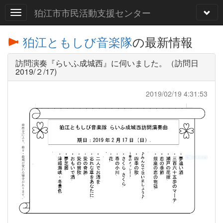
狛江市市民活動支援センター
狛江ともしび音楽隊
の最新情報
訪問演奏『らいふ成城西』に伺いました。（訪問日
2019/２/17)
2019/02/19 4:31:53