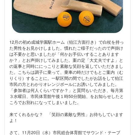
12月の初め成城学園駅ホーム（狛江方面行き）で白杖を持っ
た男性をお見かけしました。慣れたご様子だったので声掛け
は不要かと思いましたが「何かお手伝いすることあります
か？」とお声掛けしてみました。案の定「大丈夫ですよ」と
の返事と同時ににっこりと素敵な笑顔を返していただきまし
た。こちらは調子に乗って、乗車の時だけでもとご案内（む
りくり）することに。一駅区間の間でしたがお話をして狛江
市民の方とわかりオレンジボールにお誘いしてみました。
「参加者は何人くらいですか？」と質問もいただき、毎月第
３水曜日、市民体育館午後１時50分開始、をお知らせしたと
ころでお別れになってしまいました。
来てくれるかな？ 「笑顔の素敵な男性」お待ちしています
よ！
さて、11月20日（水）市民総合体育館でサウンド・テーブ