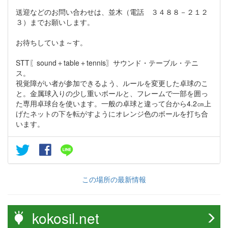
送迎などのお問い合わせは、並木（電話 ３４８８－２１２
３）までお願いします。
お待ちしていま～す。
STT〖sound＋table＋tennis〗サウンド・テーブル・テニ
ス。
視覚障がい者が参加できるよう、ルールを変更した卓球のこ
と。金属球入りの少し重いボールと、フレームで一部を囲っ
た専用卓球台を使います。一般の卓球と違って台から4.2㎝上
げたネットの下を転がすようにオレンジ色のボールを打ち合
います。
この場所の最新情報
kokosil.net