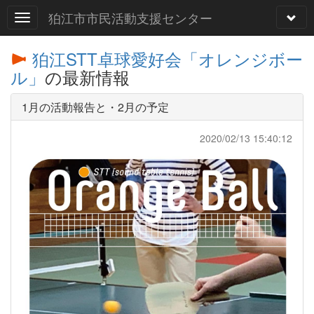
狛江市市民活動支援センター
狛江STT卓球愛好会「オレンジボー
ル」
の最新情報
1月の活動報告と・2月の予定
2020/02/13 15:40:12