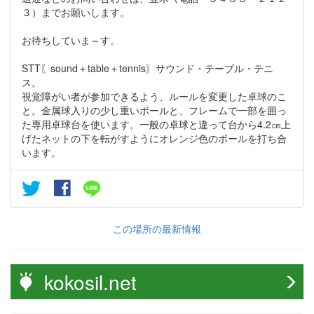
３）までお願いします。
お待ちしていま～す。
STT〖sound＋table＋tennis〗サウンド・テーブル・テニ
ス。
視覚障がい者が参加できるよう、ルールを変更した卓球のこ
と。金属球入りの少し重いボールと、フレームで一部を囲っ
た専用卓球台を使います。一般の卓球と違って台から4.2㎝上
げたネットの下を転がすようにオレンジ色のボールを打ち合
います。
この場所の最新情報
kokosil.net