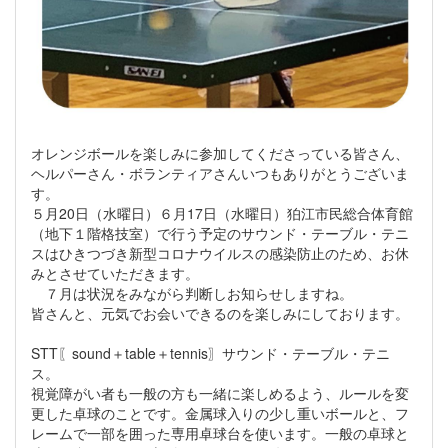
オレンジボールを楽しみに参加してくださっている皆さん、
ヘルパーさん・ボランティアさんいつもありがとうございま
す。
５月20日（水曜日）６月17日（水曜日）狛江市民総合体育館
（地下１階格技室）で行う予定のサウンド・テーブル・テニ
スはひきつづき新型コロナウイルスの感染防止のため、お休
みとさせていただきます。
７月は状況をみながら判断しお知らせしますね。
皆さんと、元気でお会いできるのを楽しみにしております。
STT〖sound＋table＋tennis〗サウンド・テーブル・テニ
ス。
視覚障がい者も一般の方も一緒に楽しめるよう、ルールを変
更した卓球のことです。金属球入りの少し重いボールと、フ
レームで一部を囲った専用卓球台を使います。一般の卓球と