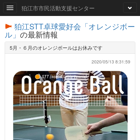
狛江市市民活動支援センター
狛江STT卓球愛好会「オレンジボー
ル」
の最新情報
5月・６月のオレンジボールはお休みです
2020/05/13 8:31:59