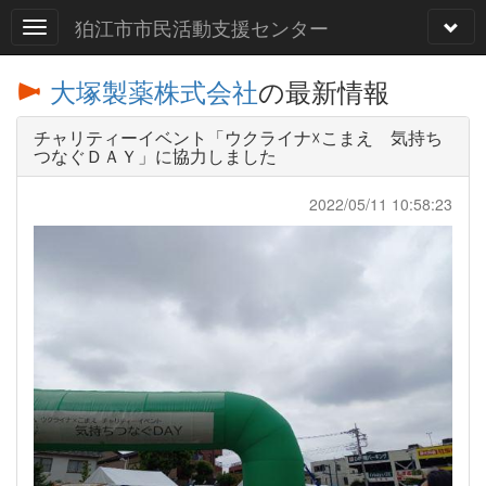
狛江市市民活動支援センター
大塚製薬株式会社
の最新情報
チャリティーイベント「ウクライナ☓こまえ 気持ち
つなぐＤＡＹ」に協力しました
2022/05/11 10:58:23