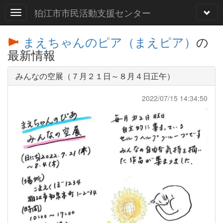
狛江市市民活動支援センター
まえちゃんのピア（まえピア）
の
最新情報
みんなの空展（７月２１日～８月４日正午）
2022/07/15 14:34:50