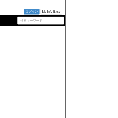
の新
ログイン
My Info Base