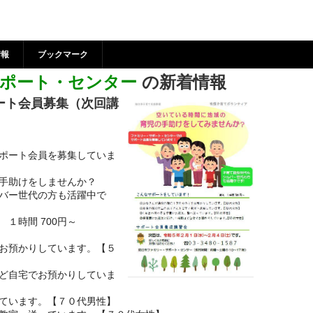
リー・サポート・センター 
江市市民活動支援センター
情報
ブックマーク
ポート・センター
の新着情報
ート会員募集（次回講
ポート会員を募集していま
手助けをしませんか？
バー世代の方も活躍中で
１時間 700円～
お預かりしています。【５
ど自宅でお預かりしていま
ています。【７０代男性】