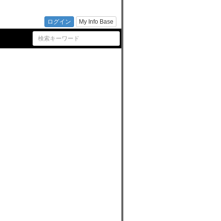
狛江市
ログイン
My Info Base