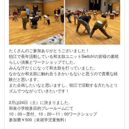
たくさんのご参加ありがとうございました！
狛江で長年活動している和太鼓ユニットSwitch!の皆様の素晴
らしい演奏とワークショップでした。
みんな汗だくになって和太鼓を打っていました。
なかなか和太鼓に触れ合うきかいもないと思うので貴重な経
験だと思います。
また企画したいなと思いますし、狛江で活動する方たちとリ
ズムでつながっていきたいです！
2月は24日（土）に決まりました。
和泉小学校多目的プレールームにて
10：00～受付、10：20～11：00ワークショップ
参加費￥500（未就学児童無料）