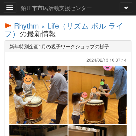
狛江市市民活動支援センター
Rhythm × Life（リズム ポル ライ
フ）
の最新情報
新年特別企画1月の親子ワークショップの様子
2024/02/13 10:37:14