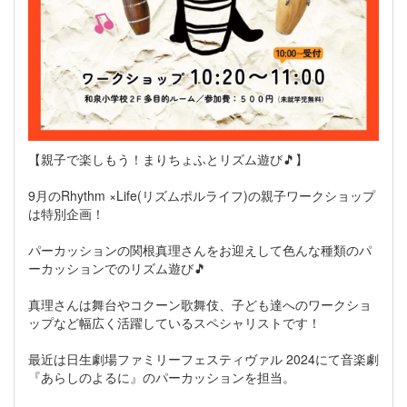
【親子で楽しもう！まりちょふとリズム遊び🎵】
9月のRhythm ×Life(リズムポルライフ)の親子ワークショップ
は特別企画！
パーカッションの関根真理さんをお迎えして色んな種類のパ
ーカッションでのリズム遊び🎵
真理さんは舞台やコクーン歌舞伎、子ども達へのワークショ
ップなど幅広く活躍しているスペシャリストです！
最近は日生劇場ファミリーフェスティヴァル 2024にて音楽劇
『あらしのよるに』のパーカッションを担当。