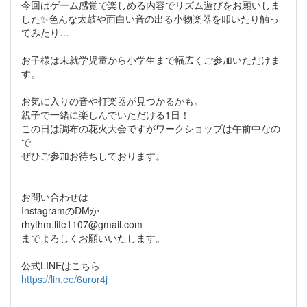
今回はゲーム感覚で楽しめる内容でリズム遊びをお願いしま
した✨色んな太鼓や面白い音の出る小物楽器を叩いたり触っ
てみたり…
お子様は未就学児童から小学生まで幅広くご参加いただけま
す。
お気に入りの音や打楽器が見つかるかも。
親子で一緒に楽しんでいただける1日！
この日は調布の花火大会ですがワークショップは午前中なの
で
ぜひご参加お待ちしております。
お問い合わせは
InstagramのDMか
rhythm.life1107@gmail.com
までよろしくお願いいたします。
公式LINEはこちら
https://lin.ee/6uror4j