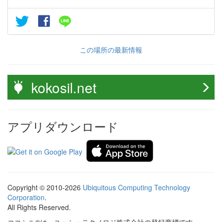
この場所の最新情報
kokosil.net
アプリダウンロード
Copyright © 2010-2026
Ubiquitous Computing Technology
Corporation
.
All Rights Reserved.