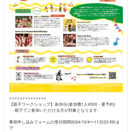
⚡️⚡️⚡️⚡️⚡️⚡️⚡️⚡️⚡️⚡️⚡️⚡️⚡️⚡️
【親子ワークショップ】各30分(参加費1人¥500・要予約)
-親子でご参加いただける方が対象となります-
事前申し込みフォームの受付期間2024/10/4〜11/2(23:59)ま
で