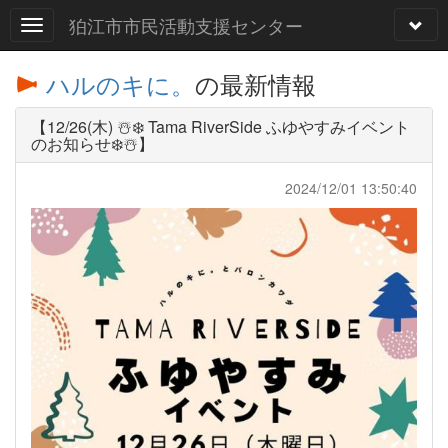
狛江市市民活動支援センター
ハルのキに。
の最新情報
【12/26(木) ☃️❄️ Tama RiverSide ふゆやすみイベント
のお知らせ❄️☃️】
2024/12/01 13:50:40