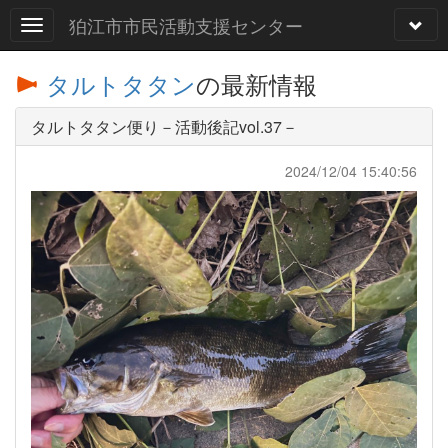
狛江市市民活動支援センター
タルトタタン
の最新情報
タルトタタン便り－活動後記vol.37－
2024/12/04 15:40:56