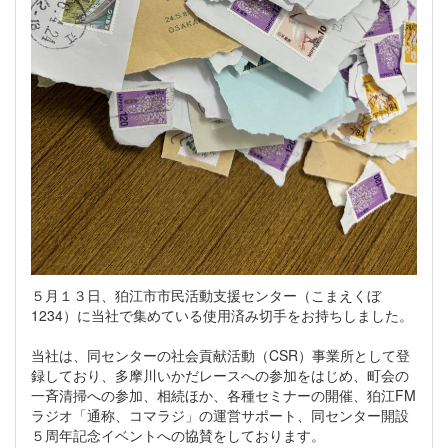
５月１３日、狛江市市民活動支援センター（こまえくぼ
1234）に当社で集めている使用済み切手をお持ちしました。
当社は、同センターの社会貢献活動（CSR）事業所として登
録しており、多摩川いかだレースへの参加をはじめ、町会の
一斉清掃への参加、相続ほか、各種セミナーの開催、狛江FM
ラジオ「通称、コマラジ」の運営サポート、同センター開設
５周年記念イベントへの協賛をしております。