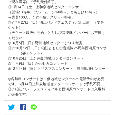
→現在満席にて予約受付終了。
◎6月14日（土）上和泉地域センターコンサート
（開場13時半、ブルームーン14時～、ともしび15時～）
→先着100人、予約不要、スリッパ持参。
◎☆7月27日（日）狛江バンドフェスティバル出演 （要チ
ケット）
→チケット取扱い開始、ともしび音楽隊メンバーにお声掛け
ください。
◎10月5日（日）野川地域センターまつり出演
◎☆10月12日（日）狛江ともしび音楽隊25周年西河原コンサ
ート （要チケット）
◎10月25日（土）南部地域センターコンサート
◎11月9日（日）かわせみコンサート
◎12月14日（日）クリスマスコンサート：野川地域センター
◎各無料コンサートは主催地域せンターへの電話予約が必要
です。6月14日上和泉地域センターコンサートは予約不要。
◎☆狛江バンドフェスティバルと西河原コンサートは入場料
が必要です。