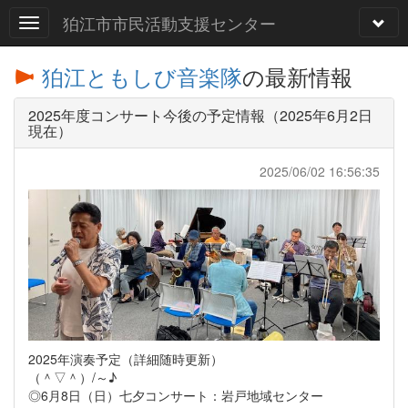
狛江市市民活動支援センター
狛江ともしび音楽隊
の最新情報
2025年度コンサート今後の予定情報（2025年6月2日
現在）
2025/06/02 16:56:35
2025年演奏予定（詳細随時更新）
（＾▽＾）/～♪
◎6月8日（日）七夕コンサート：岩戸地域センター