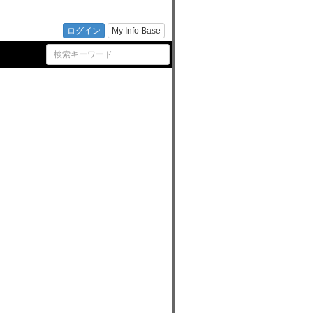
の新
ログイン
My Info Base