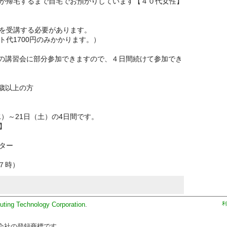
が帰宅するまで自宅でお預かりしています【４０代女性】
を受講する必要があります。
代1700円のみかかります。）
の講習会に部分参加できますので、４日間続けて参加でき
歳以上の方
水）～21日（土）の4日間です。
】
センター
１７時）
uting Technology Corporation
.
利
会社の登録商標です。