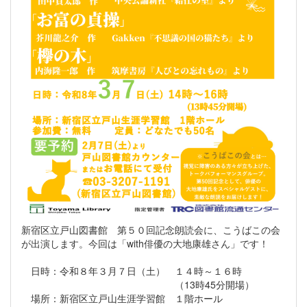
新宿区立戸山図書館 第５０回記念朗読会に、こうばこの会
が出演します。今回は「with俳優の大地康雄さん」です！
日時：令和８年３月７日（土） １４時～１６時
（13時45分開場）
場所：新宿区立戸山生涯学習館 １階ホール