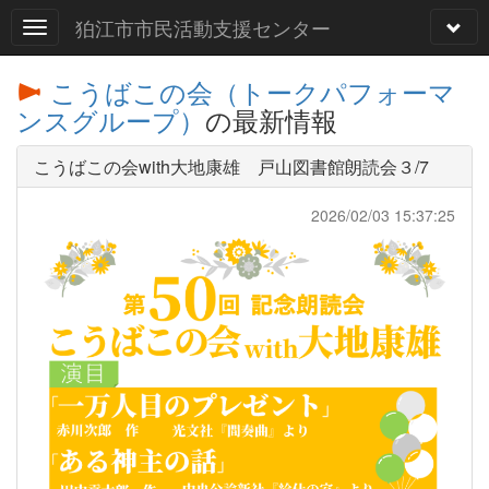
狛江市市民活動支援センター
こうばこの会（トークパフォーマ
ンスグループ）
の最新情報
こうばこの会with大地康雄 戸山図書館朗読会３/7
2026/02/03 15:37:25