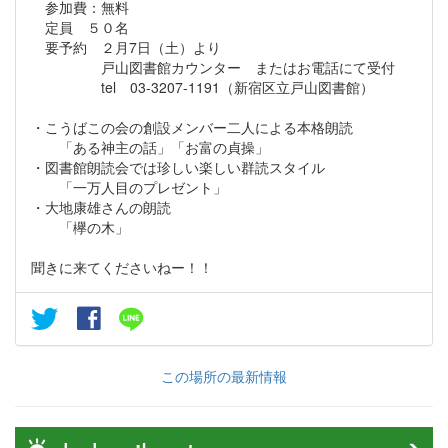
参加費：無料
定員 ５０名
要予約 ２月7日（土）より
戸山図書館カウンター またはお電話にて受付
tel 03-3207-1191（新宿区立戸山図書館）
・こうばこの会の創設メンバー二人による本格朗読
「ある神主の話」「お富の貞操」
・図書館朗読会では珍しい楽しい群読スタイル
「一万人目のプレゼント」
・大地康雄さんの朗読
「欅の木」
聞きに来てくださいねー！！
この場所の最新情報