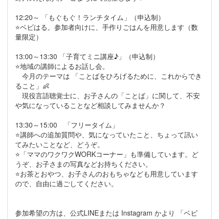
12:20～ 「もぐもぐ！ランチタイム」（申込制）
⭐️ベビはる。参加者向けに、手作りごはんを用意します（数
量限定）
13:00～13:30 「子育てミニ講座♪」（申込制）
⭐️地域の講師によるお話し会。
今月のテーマは 「ことばをひろげるために、これからでき
ること」👶
現役言語聴覚士に、お子さんの「ことば」に関して、不安
や気になっていることなど相談してみませんか？
13:30～15:00 「フリータイム」
⭐️講師への追加質問や、気になっていたこと、ちょって訊い
てみたいことなど、どうぞ。
⭐️「ママのワクワクWORKコーナー」も準備しています。ど
うぞ、お子さまの写真などお持ちください。
⭐️お茶とおやつ、お子さんのおもちゃなども用意しています
ので、自由に過ごしてください。
参加希望の方は、公式LINEまたは Instagram かより 「ベビ