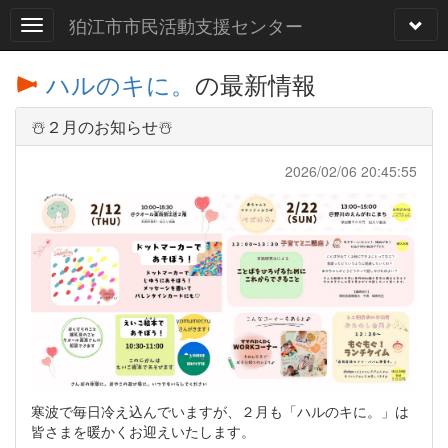
狛江市市民活動支援センター
ハルのキに。
の最新情報
☃️２月のお知らせ☃️
2026/02/06 20:45:55
寒波で毎日冷え込んでいますが、２月も「ハルのキに。」は
皆さまを暖かくお迎えいたします。