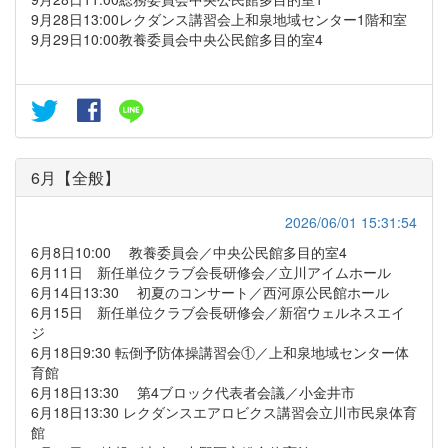
9月28日13:00レクダンス講習会上和泉地域センター1階和室
9月29日10:00教養委員会中央公民館多目的室4
6月【全般】
2026/06/01 15:31:54
6月8日10:00 教養委員会／中央公民館多目的室4
6月11日 新任単位クラブ会長研修会／立川アイムホール
6月14日13:30 初夏のコンサート／西河原公民館ホール
6月15日 新任単位クラブ会長研修会／新宿ウェルネスエイ
ジ
6月18日9:30 転倒予防体操講習会①／上和泉地域センター体
育館
6月18日13:30 第4ブロック代表者会議／小金井市
6月18日13:30 レクダンスエアロビクス講習会立川市民泉体育
館