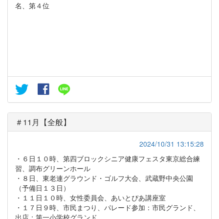
名、第４位
＃11月【全般】
2024/10/31 13:15:28
・６日１０時、第四ブロックシニア健康フェスタ東京総合練
習、調布グリーンホール
・８日、東老連グラウンド・ゴルフ大会、武蔵野中央公園
（予備日１３日）
・１１日１０時、女性委員会、あいとぴあ講座室
・１７日９時、市民まつり、パレード参加：市民グランド、
出店：第一小学校グランド