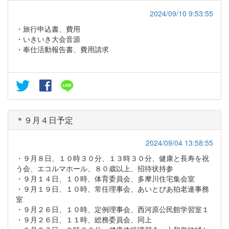
2024/09/10 9:53:55
・旅行申込書、費用
・いきいき大会音源
・奉仕活動報告書、費用請求
＊９月４日予定
2024/09/04 13:58:55
・９月８日、１０時３０分、１３時３０分、健康と長寿を祝
う会、エコルマホール、８０歳以上、招待状持参
・９月１４日、１０時、体育委員会、多摩川住宅集会室
・９月１９日、１０時、常任理事会、あいとぴあ狛老連事務
室
・９月２６日、１０時、定例理事会、西河原公民館学習室１
・９月２６日、１１時、総務委員会、同上