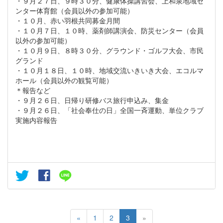
・９月２７日、９時３０分、健康体操講習会、上和泉地域セ
ンター体育館（会員以外の参加可能）
・１０月、赤い羽根共同募金月間
・１０月７日、１０時、薬剤師講演会、防災センター（会員
以外の参加可能）
・１０月９日、８時３０分、グラウンド・ゴルフ大会、市民
グランド
・１０月１８日、１０時、地域交流いきいき大会、エコルマ
ホール（会員以外の観覧可能）
＊報告など
・９月２６日、日帰り研修バス旅行申込み、集金
・９月２６日、「社会奉仕の日」全国一斉運動、単位クラブ
実施内容報告
«
1
2
3
»