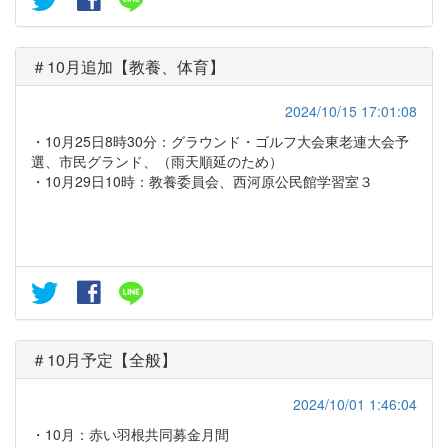
＃10月追加【教養、体育】
2024/10/15 17:01:08
・10月25日8時30分：グラウンド・ゴルフ大会東老連大会予
選、市民グランド、（雨天順延のため）
・10月29日10時：教養委員会、西河原公民館学習室３
＃10月予定【全般】
2024/10/01 1:46:04
・10月：赤い羽根共同募金月間