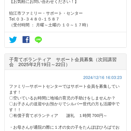
【お気軽にお問い合わせください！】
狛江市ファミリー・サポート・センター
Tel.０３-３４８０-１５８７
（受付時間 ： 月曜～土曜の １０～１７時）
子育てボランティア サポート会員募集（次回講習
会 2025年2月19日～22日）
2024/12/16 16:03:23
ファミリ―サポートセンターではサポート会員を募集してい
ます！
〇空いているお時間に地域の育児の手助けをしませんか？
〇お子さんの送迎やお預かりでシルバー世代の方も活躍中で
す！！
〇有償子育てボランティア 謝礼 １時間 700円～
・お母さんが通院の際に１才の女の子をたんぽぽひろばでお