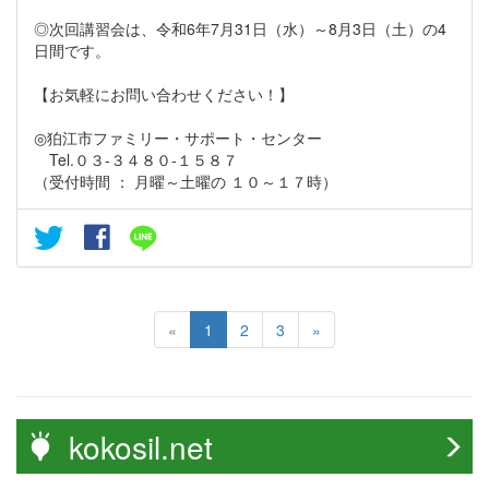
◎次回講習会は、令和6年7月31日（水）～8月3日（土）の4
日間です。
【お気軽にお問い合わせください！】
◎狛江市ファミリー・サポート・センター
Tel.０３-３４８０-１５８７
（受付時間 ： 月曜～土曜の １０～１７時）
«
1
2
3
»
kokosil.net