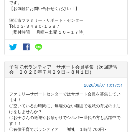
です。
【お気軽にお問い合わせください！】
狛江市ファミリー・サポート・センター
Tel.０３-３４８０-１５８７
（受付時間 ： 月曜～土曜 １０～１７時）
子育てボランティア サポート会員募集（次回講習
会 ２０２６年７月２９日～８月１日）
2026/06/07 10:17:51
ファミリ―サポートセンターではサポート会員を募集してい
ます！
〇空いているお時間に、無理のない範囲で地域の育児の手助
けをしませんか？
〇お子さんの送迎やお預かりでシルバー世代の方も活躍中で
す！！
〇有償子育てボランティア 謝礼 １時間 700円～