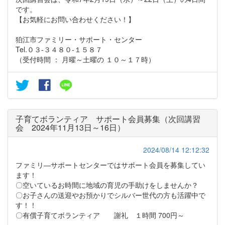
です。
【お気軽にお問い合わせください！】
狛江市ファミリー・サポート・センター
Tel.０３-３４８０-１５８７
（受付時間 ： 月曜～土曜の １０～１７時）
子育てボランティア サポート会員募集（次回講習
会 2024年11月13日～16日）
2024/08/14 12:12:32
ファミリ―サポートセンターではサポート会員を募集してい
ます！
〇空いているお時間に地域の育児の手助けをしませんか？
〇お子さんの送迎やお預かりでシルバー世代の方も活躍中で
す！！
〇有償子育てボランティア 謝礼 １時間 700円～