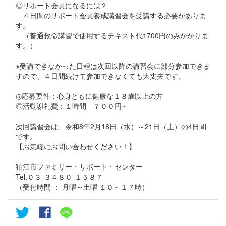
◎サポート会員になるには？
４日間のサポート会員養成講習会を受講する必要がありま
す。
（普通救命講習で使用するテキスト代1700円のみかかりま
す。）
※受講できなかった日程は次回以降の講習会に部分参加できま
すので、４日間続けて参加できなくても大丈夫です。
◎応募要件：心身ともに健康な１８歳以上の方
◎活動謝礼費：１時間 ７００円～
次回講習会は、令和8年2月18日（水）～21日（土）の4日間
です。
【お気軽にお問い合わせください！】
狛江市ファミリー・サポート・センター
Tel.０３-３４８０-１５８７
（受付時間 ： 月曜～土曜 １０～１７時）