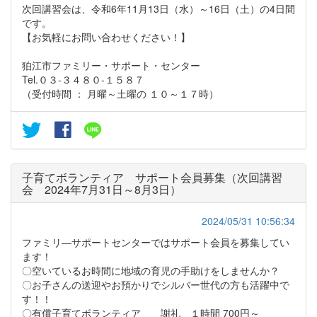
次回講習会は、令和6年11月13日（水）～16日（土）の4日間
です。
【お気軽にお問い合わせください！】
狛江市ファミリー・サポート・センター
Tel.０３-３４８０-１５８７
（受付時間 ： 月曜～土曜の １０～１７時）
子育てボランティア サポート会員募集（次回講習
会 2024年7月31日～8月3日）
2024/05/31 10:56:34
ファミリ―サポートセンターではサポート会員を募集してい
ます！
〇空いているお時間に地域の育児の手助けをしませんか？
〇お子さんの送迎やお預かりでシルバー世代の方も活躍中で
す！！
〇有償子育てボランティア 謝礼 １時間 700円～