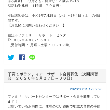
◎応募要件：心身ともに健康な１８歳以上の方
◎活動謝礼費：１時間 ７００円～
次回講習会は、令和8年7月29日（水）～8月1日（土）の4日
間です。
【お気軽にお問い合わせください！】
狛江市ファミリー・サポート・センター
Tel.０３-３４８０-１５８７
（受付時間 ： 月曜～土曜 １０～１７時）
子育てボランティア サポート会員募集（次回講習
会 ２０２６年５月２７日～３０日）
2026/03/01 12:02:26
ファミリ―サポートセンターではサポート会員を募集してい
ます！
〇空いているお時間に、無理のない範囲で地域の育児の手助