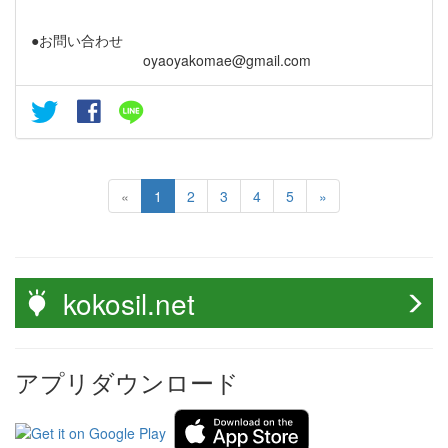
●お問い合わせ
oyaoyakomae@gmail.com
«
1
2
3
4
5
»
kokosil.net
アプリダウンロード