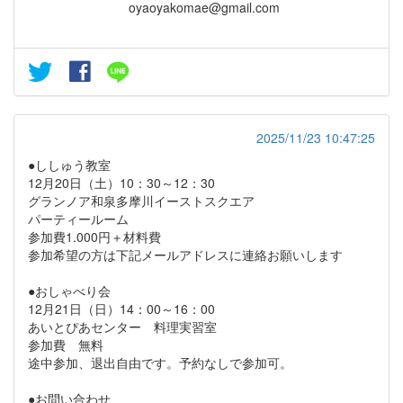
oyaoyakomae@gmail.com
2025/11/23 10:47:25
●ししゅう教室
12月20日（土）10：30～12：30
グランノア和泉多摩川イーストスクエア
パーティールーム
参加費1.000円＋材料費
参加希望の方は下記メールアドレスに連絡お願いします
●おしゃべり会
12月21日（日）14：00～16：00
あいとぴあセンター 料理実習室
参加費 無料
途中参加、退出自由です。予約なしで参加可。
●お問い合わせ