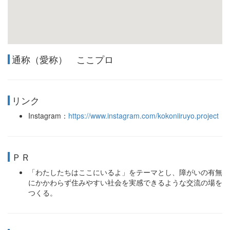
通称（愛称） ここプロ
リンク
Instagram：
https://www.instagram.com/kokoniiruyo.project
ＰＲ
「わたしたちはここにいるよ」をテーマとし、障がいの有無
にかかわらず住みやすい社会を実感できるような交流の場を
つくる。