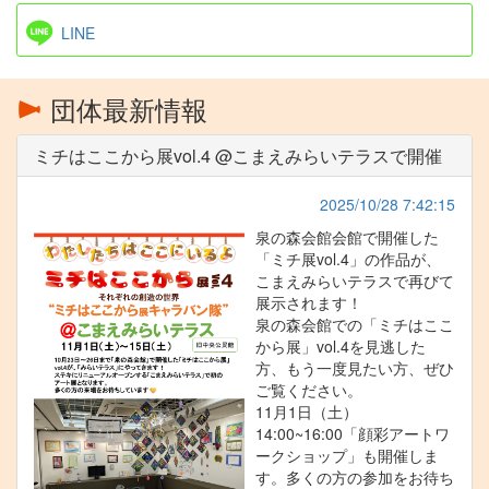
LINE
団体最新情報
ミチはここから展vol.4 @こまえみらいテラスで開催
2025/10/28 7:42:15
泉の森会館会館で開催した
「ミチ展vol.4」の作品が、
こまえみらいテラスで再びて
展示されます！
泉の森会館での「ミチはここ
から展」vol.4を見逃した
方、もう一度見たい方、ぜひ
ご覧ください。
11月1日（土）
14:00~16:00「顔彩アートワ
ークショップ」も開催しま
す。多くの方の参加をお待ち