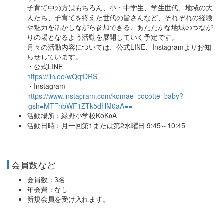
子育て中の方はもちろん、小・中学生、学生世代、地域の大
人たち、子育てを終えた世代の皆さんなど、それぞれの経験
や魅力を活かしながら参加できる、あたたかな地域のつなが
りの場となるよう活動を展開していく予定です。
月々の活動内容については、公式LINE、Instagramよりお知
らせしています。
・公式LINE
https://lin.ee/wQqtDRS
・Instagram
https://www.instagram.com/komae_cocotte_baby?
igsh=MTFnbWF1ZTk5dHM0aA==
活動場所：緑野小学校KoKoA
活動日時：月一回第1または第2水曜日 9:45～10:45
会員数など
会員数：3名
年会費：なし
新規会員を受け入れます。