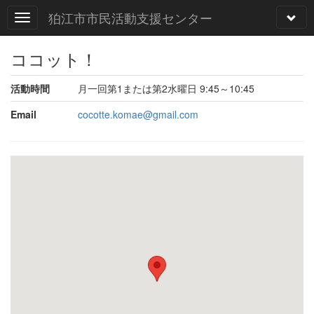
狛江市市民活動支援センター
ココット！
活動時間
月一回第1または第2水曜日 9:45～10:45
Email
cocotte.komae@gmail.com