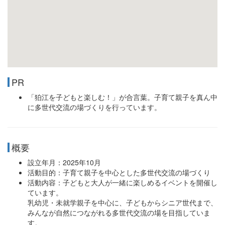
PR
「狛江を子どもと楽しむ！」が合言葉。子育て親子を真ん中
に多世代交流の場づくりを行っています。
概要
設立年月：2025年10月
活動目的：子育て親子を中心とした多世代交流の場づくり
活動内容：子どもと大人が一緒に楽しめるイベントを開催し
ています。
乳幼児・未就学親子を中心に、子どもからシニア世代まで、
みんなが自然につながれる多世代交流の場を目指していま
す。