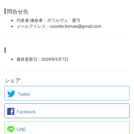
問合せ先
代表者/連絡者：ポワルヴェ 愛弓
メールアドレス：cocotte.komae@gmail.com
最終更新日：2026年5月7日
シェア
Twitter
Facebook
LINE