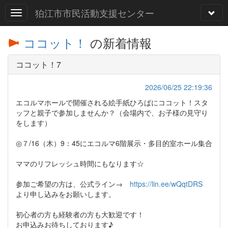
狛江市市民活動支援センター
ココット！
の新着情報
ココット！7
2026/06/25 22:19:36
エコルマホールで開催される絵手紙ひろばにココット！スタ
ッフと親子で参加しませんか？（会場内で、お子様の見守り
をします）
◎７/16（木）9：45にエコルマ6階展示・多目的室ホール集合
ママのリフレッシュ時間にもなります☆
参加ご希望の方は、公式ライン→
https://lin.ee/wQqtDRS
より申し込みをお願いします。
初心者の方も経験者の方も大歓迎です！
お申込みお待ちしております♪