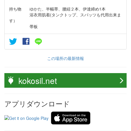
持ち物 ゆかた、半幅帯、腰紐２本、伊達締め1本
浴衣用肌着(タンクトップ、スパッツも代用出来ま
す）
帯板
この場所の最新情報
kokosil.net
アプリダウンロード