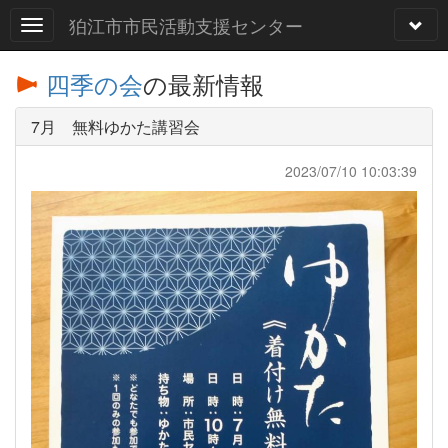
狛江市市民活動支援センター
四季の会
の最新情報
7月 無料ゆかた講習会
2023/07/10 10:03:39