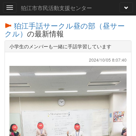
狛江市市民活動支援センター
狛江手話サークル昼の部（昼サー
クル）
の最新情報
小学生のメンバーも一緒に手話学習しています
2024/10/05 8:07:40