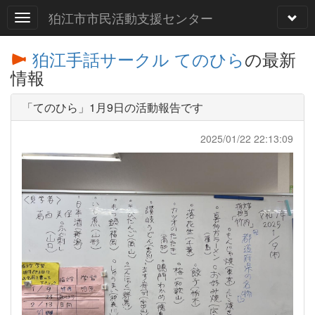
狛江市市民活動支援センター
狛江手話サークル てのひら
の最新
情報
「てのひら」1月9日の活動報告です
2025/01/22 22:13:09