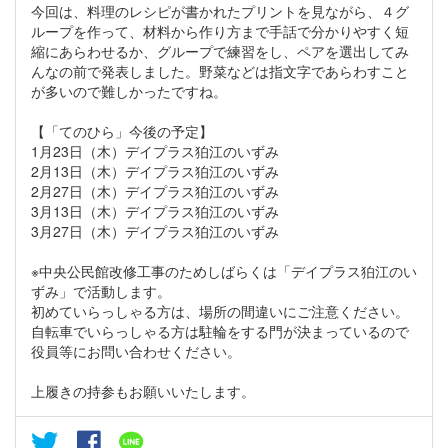
今回は、料理のレシピが書かれたプリントを見ながら、４グ
ループを作って、材料から作り方まで手話で分かりやすく短
縮にあらわせるか、グループで練習をし、ペアを選出してみ
んなの前で発表しました。野菜などは指文字であらわすこと
が多いので難しかったですね。
【「てのひら」今後の予定】
1月23日（木）デイプラス狛江のいずみ
2月13日（木）デイプラス狛江のいずみ
2月27日（木）デイプラス狛江のいずみ
3月13日（木）デイプラス狛江のいずみ
3月27日（木）デイプラス狛江のいずみ
※中央公民館改修工事のためしばらくは「デイプラス狛江のい
ずみ」で活動します。
初めていらっしゃる方は、場所の間違いにご注意ください。
自転車でいらっしゃる方は駐輪をする門が決まっているので
役員等にお問い合わせください。
上履きの持参もお願いいたします。