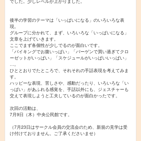
でした。少しレベルが上がりました。
後半の学習のテーマは「いっぱいになる」のいろいろな表
現。
グループに分かれて、まず、いろいろな「いっぱいになる」
文章を上げていきます。
ここでまず各個性が少しでるのが面白いです。
「バイキングでお腹いっぱい」「バーゲンで買い過ぎてクロ
ーゼットがいっぱい」「スケジュールがいっぱいいっぱい」
…。
ひととおりでたところで、それそれの手話表現を考えてみま
す。
ハッピーな表現、苦しさや、感動だったり、いろいろな「い
っぱい」があふれる感覚を、手話以外にも、ジェスチャーも
交えて表現しようと工夫しているのが面白かったです。
次回の活動は、
7月9日（木）中央公民館です。
（7月23日はサークル会員の交流会のため、新規の見学は受
け付けておりません。ご了承くださいませ）