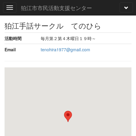
狛江市市民活動支援センター
狛江手話サークル てのひら
活動時間
毎月第２第４木曜日１９時～
Email
tenohira1977@gmail.com