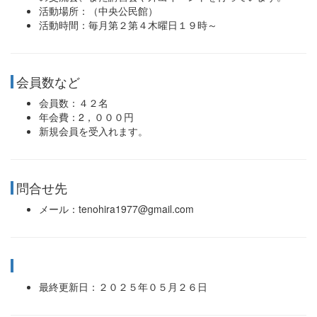
活動場所：（中央公民館）
活動時間：毎月第２第４木曜日１９時～
会員数など
会員数：４２名
年会費：2，０００円
新規会員を受入れます。
問合せ先
メール：tenohira1977@gmail.com
最終更新日：２０２５年０５月２６日