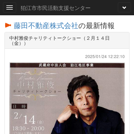
狛江市市民活動支援センター
藤田不動産株式会社
の最新情報
中村雅俊チャリティトークショー（２月１４日
（金））
2025/01/24 12:22:10