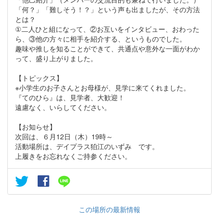
「何？」「難しそう！？」という声も出ましたが、その方法
とは？
①二人ひと組になって、②お互いをインタビュー、おわった
ら、③他の方々に相手を紹介する、というものでした。
趣味や推しを知ることができて、共通点や意外な一面がわか
って、盛り上がりました。
【トピックス】
※小学生のお子さんとお母様が、見学に来てくれました。
『てのひら』は、見学者、大歓迎！
遠慮なく、いらしてください。
【お知らせ】
次回は、６月12日（木）19時～
活動場所は、デイプラス狛江のいずみ です。
上履きをお忘れなくご持参ください。
この場所の最新情報