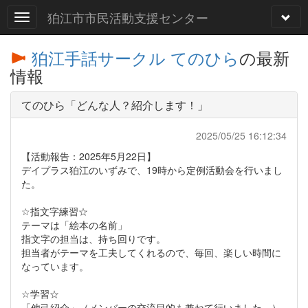
狛江市市民活動支援センター
狛江手話サークル てのひら
の最新
情報
てのひら「どんな人？紹介します！」
2025/05/25 16:12:34
【活動報告：2025年5月22日】
デイプラス狛江のいずみで、19時から定例活動会を行いまし
た。
☆指文字練習☆
テーマは「絵本の名前」
指文字の担当は、持ち回りです。
担当者がテーマを工夫してくれるので、毎回、楽しい時間に
なっています。
☆学習☆
「他己紹介」（メンバーの交流目的も兼ねて行いました。）