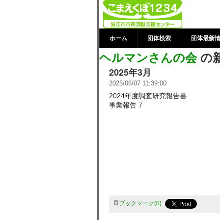
ヘルマンさんの
支援センター
ホーム
団体検索
団体最新
ヘルマンさんの会
の
2025年3月
2025/06/07 11:39:00
2024年度調査研究報告書
事業報告 7
ブックマーク
0