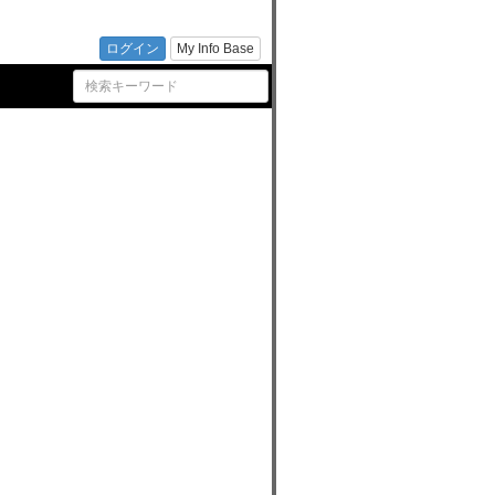
民活動
ログイン
My Info Base