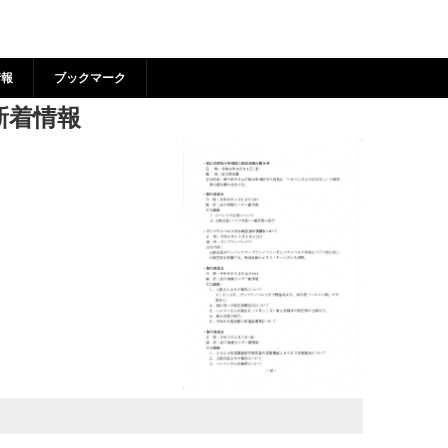
会 の新着情報 | 狛江市市
情報
ブックマーク
新着情報