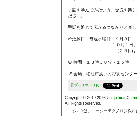
手話を学んでみたい方、交流を楽し
ださい。
手話を通じて広がるつながりと楽し
🌱活動日：毎週水曜日 ９月３日
１０月１日、８日、
（２９日は５週目なの
⏰ 時間：１３時３０分～１５時
📍 会場：狛江市あいとぴあセンタ
ブックマーク
0
Copyright © 2010-2026
Ubiquitous Comp
All Rights Reserved.
ココシル®は、ユーシーテクノロジ株式