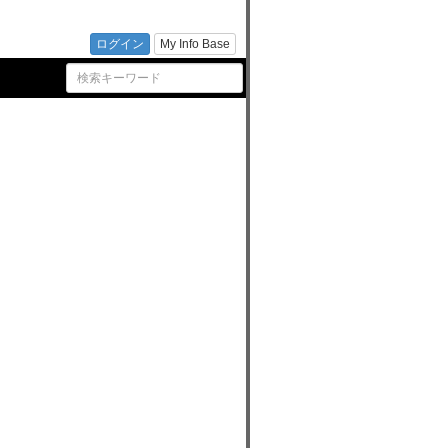
の新着
ログイン
My Info Base