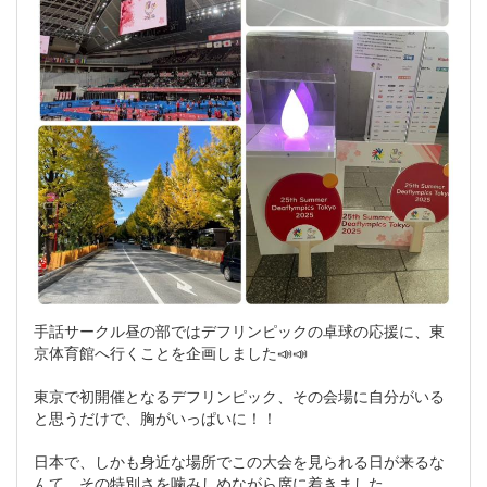
手話サークル昼の部ではデフリンピックの卓球の応援に、東
京体育館へ行くことを企画しました📣📣
東京で初開催となるデフリンピック、その会場に自分がいる
と思うだけで、胸がいっぱいに！！
日本で、しかも身近な場所でこの大会を見られる日が来るな
んて…その特別さを噛みしめながら席に着きました。