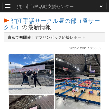
狛江市市民活動支援センター
狛江手話サークル昼の部（昼サー
クル）
の最新情報
東京で初開催！デフリンピック応援レポート
2025/12/01 16:56:39