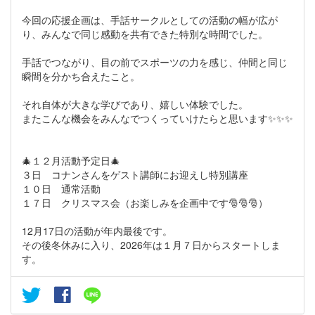
今回の応援企画は、手話サークルとしての活動の幅が広が
り、みんなで同じ感動を共有できた特別な時間でした。
手話でつながり、目の前でスポーツの力を感じ、仲間と同じ
瞬間を分かち合えたこと。
それ自体が大きな学びであり、嬉しい体験でした。
またこんな機会をみんなでつくっていけたらと思います✨✨✨
🎄１２月活動予定日🎄
３日 コナンさんをゲスト講師にお迎えし特別講座
１０日 通常活動
１７日 クリスマス会（お楽しみを企画中です🎅🎅🎅）
12月17日の活動が年内最後です。
その後冬休みに入り、2026年は１月７日からスタートしま
す。