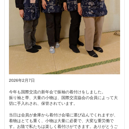
2026年2月7日
今年も国際交流の新年会で振袖の着付けをしました。
振り袖と帯、大量の小物は、国際交流協会の会員によって大
切に手入れされ、保管されています。
当日は会員が倉庫から着付け会場に運び込んでくれますが、
着物はとても重く、小物は大量に必要で、大変な重労働で
す。お陰で私たちは楽しく着付けができます。ありがとうご