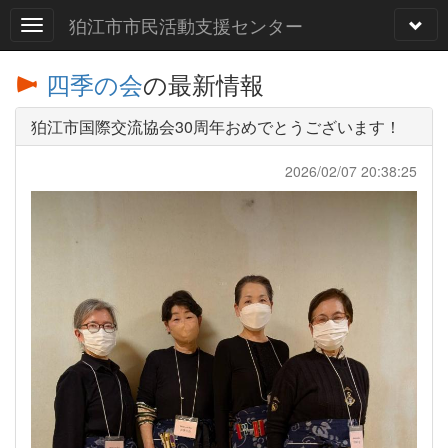
狛江市市民活動支援センター
四季の会
の最新情報
狛江市国際交流協会30周年おめでとうございます！
2026/02/07 20:38:25