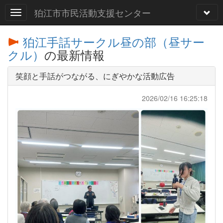
狛江市市民活動支援センター
狛江手話サークル昼の部（昼サー
クル）
の最新情報
笑顔と手話がつながる、にぎやかな活動広告
2026/02/16 16:25:18