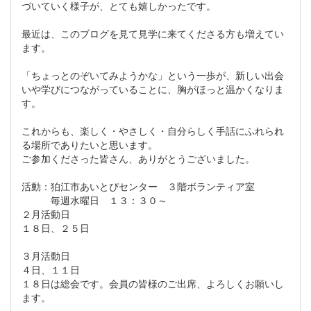
づいていく様子が、とても嬉しかったです。
最近は、このブログを見て見学に来てくださる方も増えてい
ます。
「ちょっとのぞいてみようかな」という一歩が、新しい出会
いや学びにつながっていることに、胸がほっと温かくなりま
す。
これからも、楽しく・やさしく・自分らしく手話にふれられ
る場所でありたいと思います。
ご参加くださった皆さん、ありがとうございました。
活動：狛江市あいとぴセンター ３階ボランティア室
毎週水曜日 １３：３０～
２月活動日
１８日、２５日
３月活動日
４日、１１日
１８日は総会です。会員の皆様のご出席、よろしくお願いし
ます。